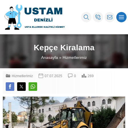
Kepçe Kiralama
Anasayfa
»
Hizmetlerimiz
Hizmetlerimiz
07.07.2025
0
269