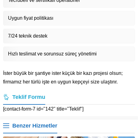
Tecrübeli ve sertifikalı operatörler
Uygun fiyat politikası
7/24 teknik destek
Hızlı teslimat ve sorunsuz süreç yönetimi
İster büyük bir şantiye ister küçük bir kazı projesi olsun;
firmamız her türlü işte en uygun kepçeyi size ulaştırır.
Teklif Formu
[contact-form-7 id="142" title="Teklif"]
Benzer Hizmetler