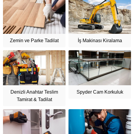
Zemin ve Parke Tadilat
İş Makinası Kiralama
Denizli Anahtar Teslim
Spyder Cam Korkuluk
Tamirat & Tadilat