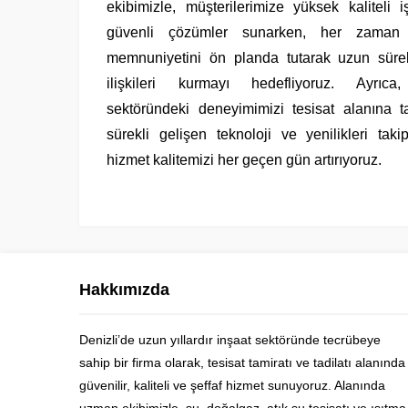
ekibimizle, müşterilerimize yüksek kaliteli i
güvenli çözümler sunarken, her zaman 
memnuniyetini ön planda tutarak uzun süre
ilişkileri kurmayı hedefliyoruz. Ayrıca
sektöründeki deneyimimizi tesisat alanına ta
sürekli gelişen teknoloji ve yenilikleri taki
hizmet kalitemizi her geçen gün artırıyoruz.
Hakkımızda
Denizli’de uzun yıllardır inşaat sektöründe tecrübeye
sahip bir firma olarak, tesisat tamiratı ve tadilatı alanında
Ustam Denizli
güvenilir, kaliteli ve şeffaf hizmet sunuyoruz. Alanında