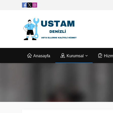
Anasayfa
Kurumsal
Hizm