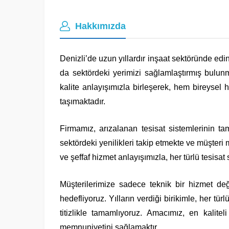
Hakkımızda
Denizli’de uzun yıllardır inşaat sektöründe edin
da sektördeki yerimizi sağlamlaştırmış bulunm
kalite anlayışımızla birleşerek, hem bireyse
taşımaktadır.
Firmamız, arızalanan tesisat sistemlerinin t
sektördeki yenilikleri takip etmekte ve müşteri
ve şeffaf hizmet anlayışımızla, her türlü tesisa
Müşterilerimize sadece teknik bir hizmet d
hedefliyoruz. Yılların verdiği birikimle, her türl
titizlikle tamamlıyoruz. Amacımız, en kalit
memnuniyetini sağlamaktır.