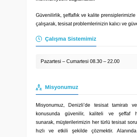
Güvenilirlik, şeffaflık ve kalite prensiplerimiz
çalışarak, tesisat problemlerinizin kalıcı ve güv
Çalışma Sistemimiz
Pazartesi – Cumartesi 08.30 – 22.00
Misyonumuz
Misyonumuz, Denizli’de tesisat tamiratı ve 
konusunda güvenilir, kaliteli ve şeffaf h
sunarak, müşterilerimizin her türlü tesisat so
hızlı ve etkili şekilde çözmektir. Alanın