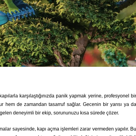
kapılarla karşılaştığınızda panik yapmak yerine, profesyonel bi
orur hem de zamandan tasarruf sağlar. Gecenin bir yarısı ya d
 gelen deneyimli bir ekip, sorununuzu kısa sürede çözer.
rmalar sayesinde, kapı açma işlemleri zarar vermeden yapılır. B