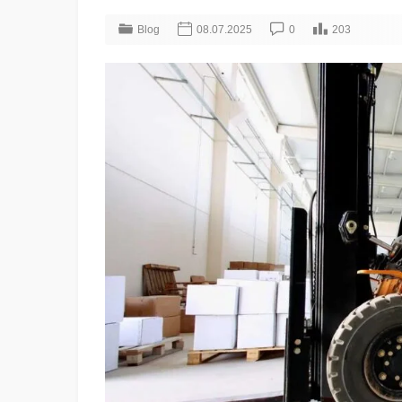
Blog
08.07.2025
0
203