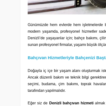
Günümüzde hem evlerde hem işletmelerde baz
modern yaşamda, profesyonel hizmetler sadec
Denizli’de yaşayanlar için; bahçe bakımı, çilin
sunan profesyonel firmalar, yaşamı büyük ölçüd
Bahçıvan Hizmetleriyle Bahçenizi Başt
Doğayla iç içe bir yaşam alanı oluşturmak is
Ancak düzenli bakım ve teknik bilgi gerektir
seçimi, budama, çim bakımı, toprak havalan
tarafından yapılmalıdır.
Eğer siz de
Denizli bahçıvan hizmeti
almak i