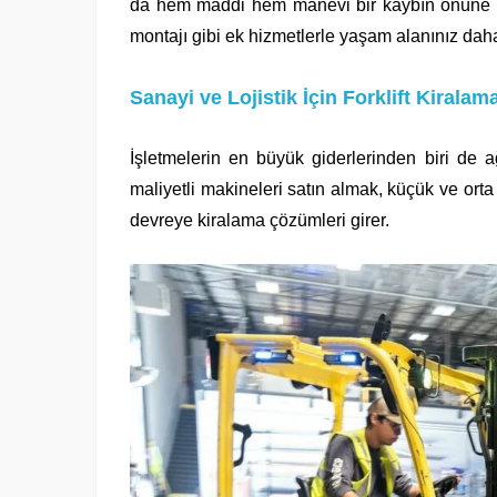
da hem maddi hem manevi bir kaybın önüne geç
montajı gibi ek hizmetlerle yaşam alanınız daha 
Sanayi ve Lojistik İçin Forklift Kirala
İşletmelerin en büyük giderlerinden biri de ağ
maliyetli makineleri satın almak, küçük ve orta
devreye kiralama çözümleri girer.