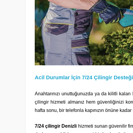
Acil Durumlar İçin 7/24 Çilingir Desteği
Anahtarınızı unuttuğunuzda ya da kilitli kalan 
çilingir hizmeti almanız hem güvenliğinizi k
hafta sonu, bir telefonla kapınızın önüne kadar
7/24 çilingir Denizli
hizmeti sunan güvenilir fi