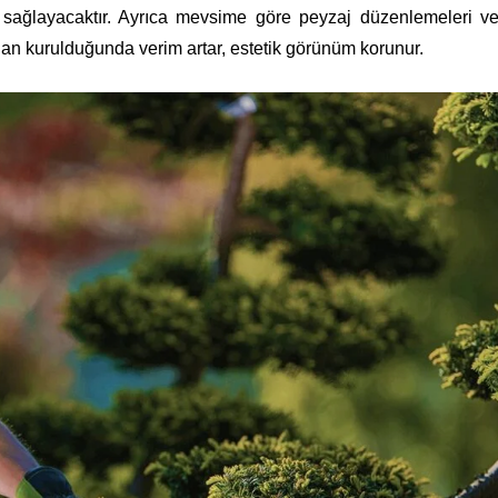
 sağlayacaktır. Ayrıca mevsime göre peyzaj düzenlemeleri v
ndan kurulduğunda verim artar, estetik görünüm korunur.