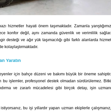
ı hizmetler hayati önem taşımaktadır. Zamanla yarıştığımı
e konfor değil, aynı zamanda güvenlik ve verimlilik sağlar
gir desteği ve ağır yük taşımacılığı gibi farklı alanlarda hizme
e kolaylaştırmaktadır.
an Yaratın
teyenler için bahçe düzeni ve bakımı büyük bir öneme sahiptir
en bu işlemler, profesyonel destek olmadan sürdürülemez. Bitk
dırma ve zararlı mücadelesi gibi birçok detay, işin uzman
stiyorsanız, bu işi yıllardır yapan uzman ekiplerle çalışmanız