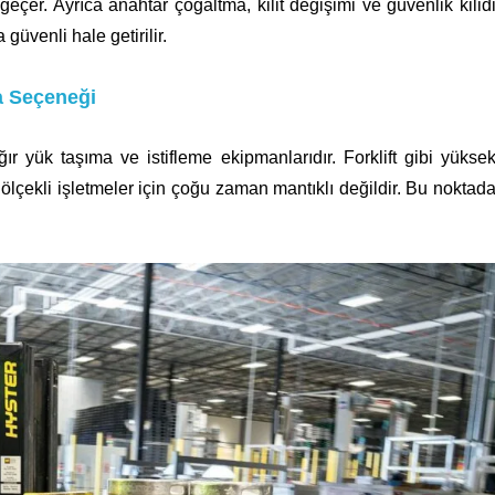
er. Ayrıca anahtar çoğaltma, kilit değişimi ve güvenlik kilid
güvenli hale getirilir.
ma Seçeneği
ır yük taşıma ve istifleme ekipmanlarıdır. Forklift gibi yükse
 ölçekli işletmeler için çoğu zaman mantıklı değildir. Bu noktad