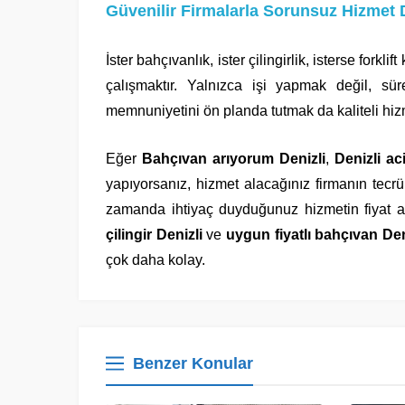
Güvenilir Firmalarla Sorunsuz Hizmet
İster bahçıvanlık, ister çilingirlik, isterse fork
çalışmaktır. Yalnızca işi yapmak değil, s
memnuniyetini ön planda tutmak da kaliteli hiz
Eğer
Bahçıvan arıyorum Denizli
,
Denizli aci
yapıyorsanız, hizmet alacağınız firmanın tecrü
zamanda ihtiyaç duyduğunuz hizmetin fiyat aç
çilingir Denizli
ve
uygun fiyatlı bahçıvan Den
çok daha kolay.
Benzer Konular