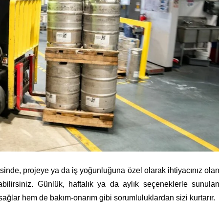
inde, projeye ya da iş yoğunluğuna özel olarak ihtiyacınız ola
abilirsiniz. Günlük, haftalık ya da aylık seçeneklerle sunula
sağlar hem de bakım-onarım gibi sorumluluklardan sizi kurtarır.