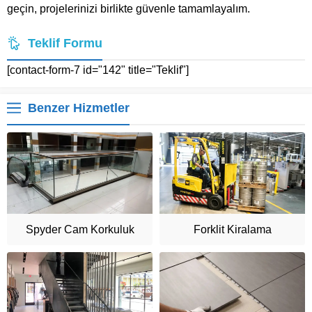
geçin, projelerinizi birlikte güvenle tamamlayalım.
Teklif Formu
[contact-form-7 id="142" title="Teklif"]
Benzer Hizmetler
Spyder Cam Korkuluk
Forklit Kiralama