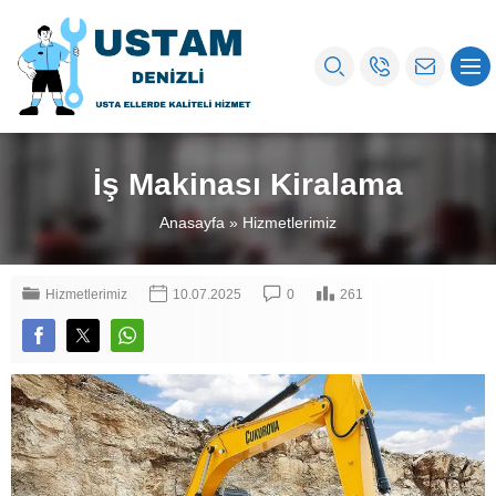
İş Makinası Kiralama
Anasayfa
»
Hizmetlerimiz
Hizmetlerimiz
10.07.2025
0
261