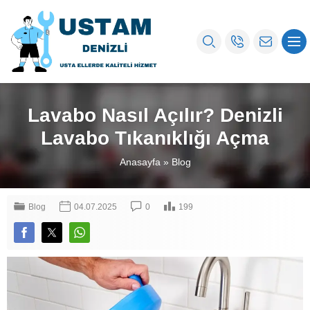
Lavabo Nasıl Açılır? Denizli
Lavabo Tıkanıklığı Açma
Anasayfa
»
Blog
Blog
04.07.2025
0
199