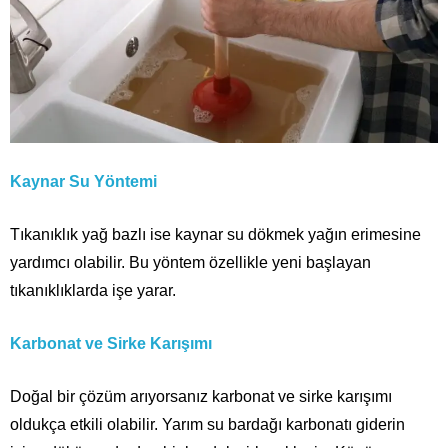
Kaynar Su Yöntemi
Tıkanıklık yağ bazlı ise kaynar su dökmek yağın erimesine
yardımcı olabilir. Bu yöntem özellikle yeni başlayan
tıkanıklıklarda işe yarar.
Karbonat ve Sirke Karışımı
Doğal bir çözüm arıyorsanız karbonat ve sirke karışımı
oldukça etkili olabilir. Yarım su bardağı karbonatı giderin