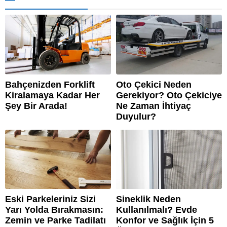
Bahçenizden Forklift
Oto Çekici Neden
Kiralamaya Kadar Her
Gerekiyor? Oto Çekiciye
Şey Bir Arada!
Ne Zaman İhtiyaç
Duyulur?
Eski Parkeleriniz Sizi
Sineklik Neden
Yarı Yolda Bırakmasın:
Kullanılmalı? Evde
Zemin ve Parke Tadilatı
Konfor ve Sağlık İçin 5