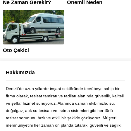
Ne Zaman Gerekir?
Önemli Neden
Oto Çekici
Hakkımızda
Denizli’de uzun yıllardır inşaat sektöründe tecrübeye sahip bir
Ustam Denizli
firma olarak, tesisat tamiratı ve tadilatı alanında güvenilir, kaliteli
ve şeffaf hizmet sunuyoruz. Alanında uzman ekibimizle, su,
doğalgaz, atık su tesisatı ve ısıtma sistemleri gibi her türlü
tesisat sorununu hızlı ve etkili bir şekilde çözüyoruz. Müşteri
memnuniyetini her zaman ön planda tutarak, güvenli ve sağlıklı
Cevap Yaz